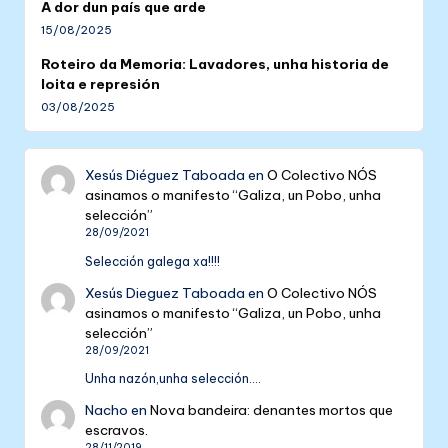
A dor dun país que arde
15/08/2025
Roteiro da Memoria: Lavadores, unha historia de
loita e represión
03/08/2025
Xesús Diéguez Taboada
en
O Colectivo NÓS
asinamos o manifesto “Galiza, un Pobo, unha
selección”
28/09/2021
Selección galega xa!!!!
Xesús Dieguez Taboada
en
O Colectivo NÓS
asinamos o manifesto “Galiza, un Pobo, unha
selección”
28/09/2021
Unha nazón,unha selección....
Nacho
en
Nova bandeira: denantes mortos que
escravos.
28/11/2019