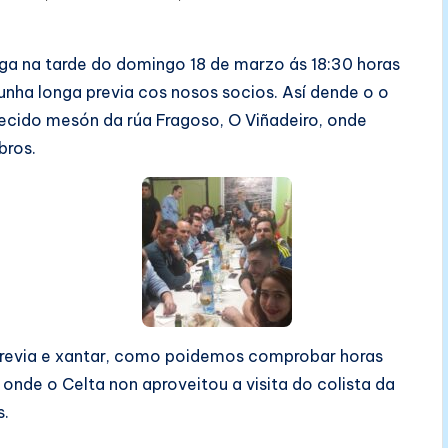
aga na tarde do domingo 18 de marzo ás 18:30 horas
unha longa previa cos nosos socios. Así dende o o
cido mesón da rúa Fragoso, O Viñadeiro, onde
bros.
 previa e xantar, como poidemos comprobar horas
onde o Celta non aproveitou a visita do colista da
s.