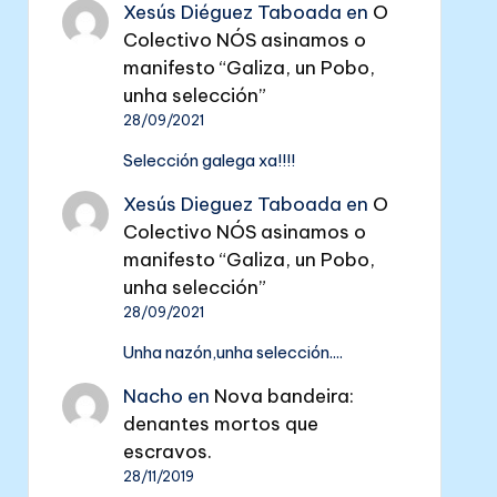
Xesús Diéguez Taboada
en
O
Colectivo NÓS asinamos o
manifesto “Galiza, un Pobo,
unha selección”
28/09/2021
Selección galega xa!!!!
Xesús Dieguez Taboada
en
O
Colectivo NÓS asinamos o
manifesto “Galiza, un Pobo,
unha selección”
28/09/2021
Unha nazón,unha selección....
Nacho
en
Nova bandeira:
denantes mortos que
escravos.
28/11/2019