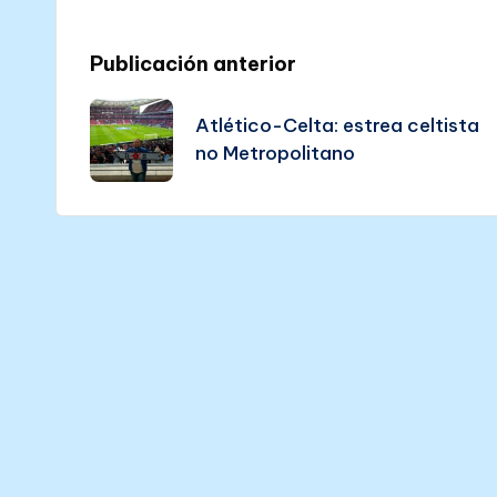
Post
Publicación anterior
navigation
Atlético-Celta: estrea celtista
no Metropolitano