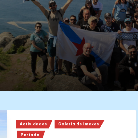
Posted
Actividades
Galería de imaxes
in
Portada