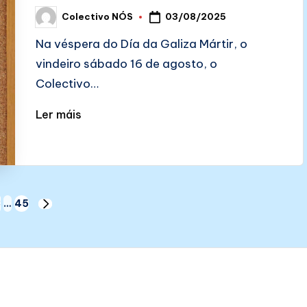
03/08/2025
Colectivo NÓS
Posted
by
Na véspera do Día da Galiza Mártir, o
vindeiro sábado 16 de agosto, o
Colectivo…
Ler máis
3
…
45
NEXT
PAGE