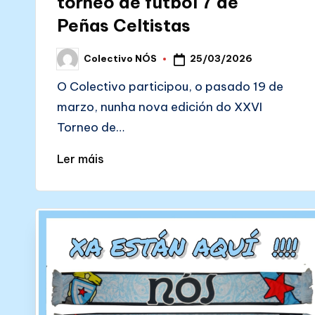
torneo de fútbol 7 de
Peñas Celtistas
25/03/2026
Colectivo NÓS
Posted
by
O Colectivo participou, o pasado 19 de
marzo, nunha nova edición do XXVI
Torneo de…
Ler máis