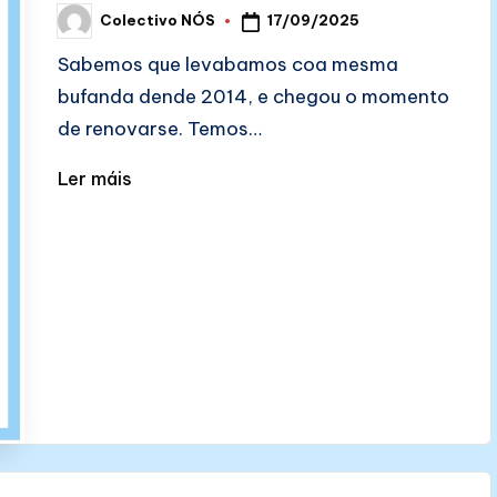
17/09/2025
Colectivo NÓS
Posted
by
Sabemos que levabamos coa mesma
bufanda dende 2014, e chegou o momento
de renovarse. Temos…
Ler máis