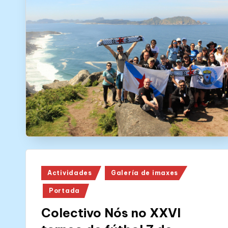
Posted
Actividades
Galería de imaxes
in
Portada
Colectivo Nós no XXVI