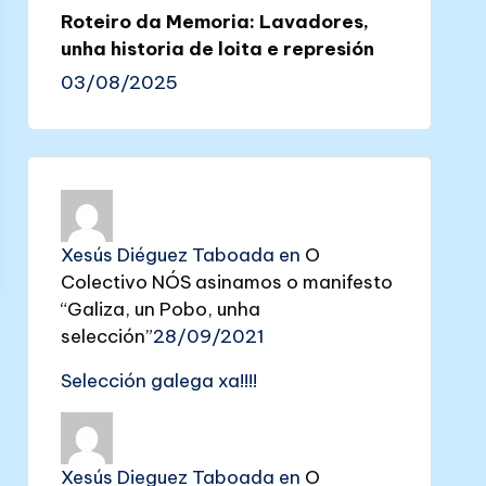
Roteiro da Memoria: Lavadores,
unha historia de loita e represión
03/08/2025
Xesús Diéguez Taboada
en
O
Colectivo NÓS asinamos o manifesto
“Galiza, un Pobo, unha
selección”
28/09/2021
Selección galega xa!!!!
Xesús Dieguez Taboada
en
O