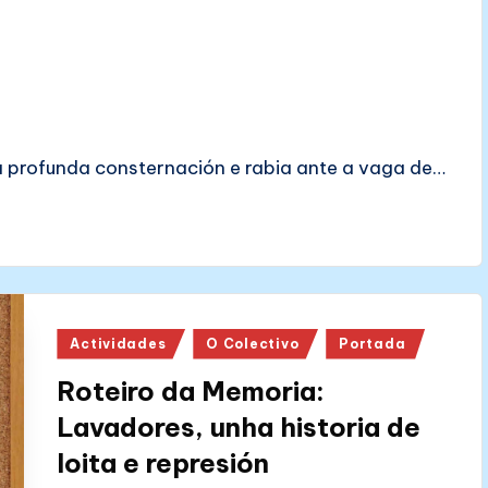
 profunda consternación e rabia ante a vaga de…
Posted
Actividades
O Colectivo
Portada
in
Roteiro da Memoria:
Lavadores, unha historia de
loita e represión