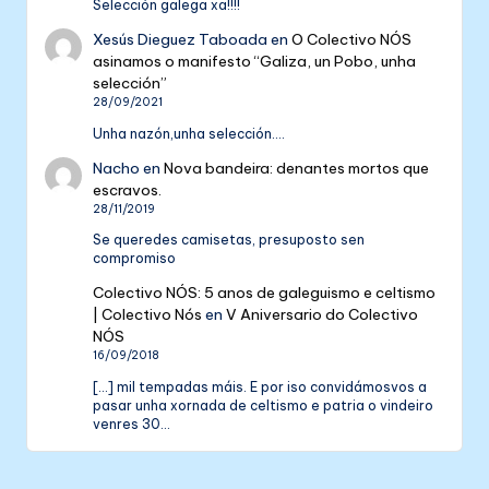
Selección galega xa!!!!
Xesús Dieguez Taboada
en
O Colectivo NÓS
asinamos o manifesto “Galiza, un Pobo, unha
selección”
28/09/2021
Unha nazón,unha selección....
Nacho
en
Nova bandeira: denantes mortos que
escravos.
28/11/2019
Se queredes camisetas, presuposto sen
compromiso
Colectivo NÓS: 5 anos de galeguismo e celtismo
| Colectivo Nós
en
V Aniversario do Colectivo
NÓS
16/09/2018
[…] mil tempadas máis. E por iso convidámosvos a
pasar unha xornada de celtismo e patria o vindeiro
venres 30…