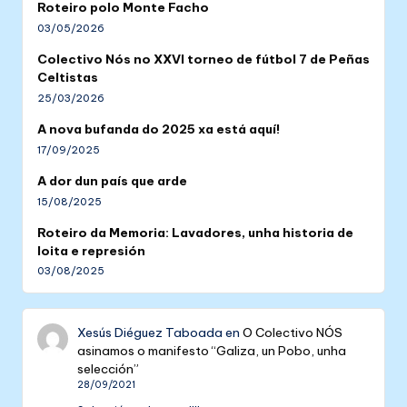
Roteiro polo Monte Facho
03/05/2026
Colectivo Nós no XXVI torneo de fútbol 7 de Peñas
Celtistas
25/03/2026
A nova bufanda do 2025 xa está aquí!
17/09/2025
A dor dun país que arde
15/08/2025
Roteiro da Memoria: Lavadores, unha historia de
loita e represión
03/08/2025
Xesús Diéguez Taboada
en
O Colectivo NÓS
asinamos o manifesto “Galiza, un Pobo, unha
selección”
28/09/2021