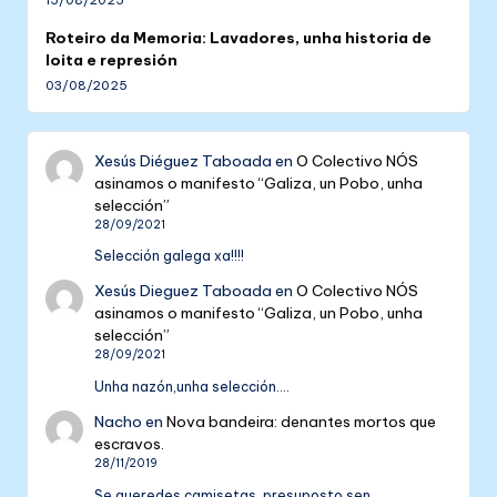
Roteiro da Memoria: Lavadores, unha historia de
loita e represión
03/08/2025
Xesús Diéguez Taboada
en
O Colectivo NÓS
asinamos o manifesto “Galiza, un Pobo, unha
selección”
28/09/2021
Selección galega xa!!!!
Xesús Dieguez Taboada
en
O Colectivo NÓS
asinamos o manifesto “Galiza, un Pobo, unha
selección”
28/09/2021
Unha nazón,unha selección....
Nacho
en
Nova bandeira: denantes mortos que
escravos.
28/11/2019
Se queredes camisetas, presuposto sen