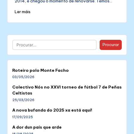
2014, e chegou o momento de renovarse. Temos…
Ler máis
Buscar
Procurar
Roteiro polo Monte Facho
03/05/2026
Colectivo Nós no XXVI torneo de fútbol 7 de Peñas
Celtistas
25/03/2026
A nova bufanda do 2025 xa está aquí!
17/09/2025
A dor dun país que arde
15/08/2025