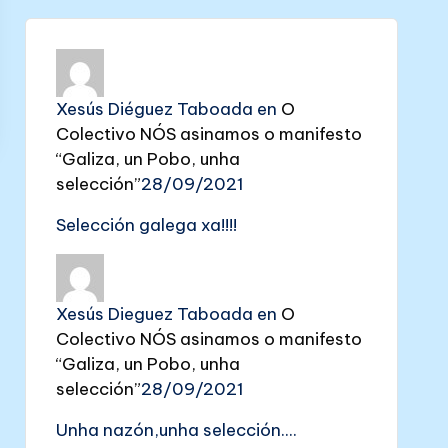
Xesús Diéguez Taboada
en
O
Colectivo NÓS asinamos o manifesto
“Galiza, un Pobo, unha
selección”
28/09/2021
Selección galega xa!!!!
Xesús Dieguez Taboada
en
O
Colectivo NÓS asinamos o manifesto
“Galiza, un Pobo, unha
selección”
28/09/2021
Unha nazón,unha selección....