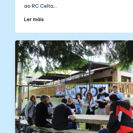
ao RC Celta…
Ler máis