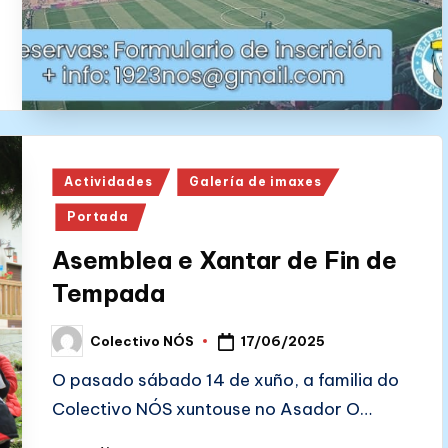
Posted
Actividades
Galería de imaxes
in
Portada
Asemblea e Xantar de Fin de
Tempada
17/06/2025
Colectivo NÓS
Posted
by
O pasado sábado 14 de xuño, a familia do
Colectivo NÓS xuntouse no Asador O…