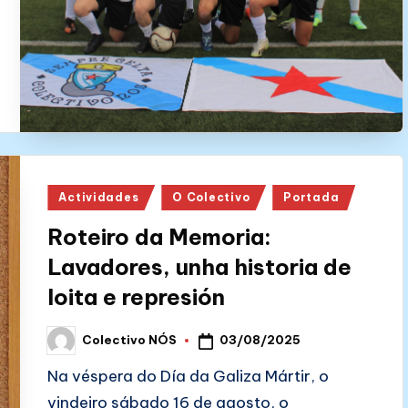
Posted
Actividades
O Colectivo
Portada
in
Roteiro da Memoria:
Lavadores, unha historia de
loita e represión
03/08/2025
Colectivo NÓS
Posted
by
Na véspera do Día da Galiza Mártir, o
vindeiro sábado 16 de agosto, o