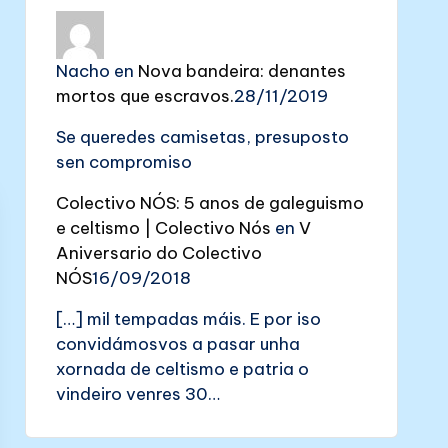
Nacho
en
Nova bandeira: denantes
mortos que escravos.
28/11/2019
Se queredes camisetas, presuposto
sen compromiso
Colectivo NÓS: 5 anos de galeguismo
e celtismo | Colectivo Nós
en
V
Aniversario do Colectivo
NÓS
16/09/2018
[…] mil tempadas máis. E por iso
convidámosvos a pasar unha
xornada de celtismo e patria o
vindeiro venres 30…