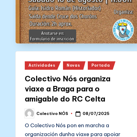
Posted
Actividades
Novas
Portada
in
Colectivo Nós organiza
viaxe a Braga para o
amigable do RC Celta
08/07/2025
Colectivo NÓS
Posted
by
O Colectivo Nós pon en marcha a
organización dunha viaxe para apoiar