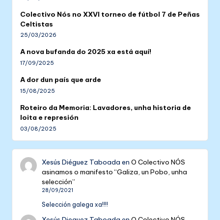
Colectivo Nós no XXVI torneo de fútbol 7 de Peñas
Celtistas
25/03/2026
A nova bufanda do 2025 xa está aquí!
17/09/2025
A dor dun país que arde
15/08/2025
Roteiro da Memoria: Lavadores, unha historia de
loita e represión
03/08/2025
Xesús Diéguez Taboada
en
O Colectivo NÓS
asinamos o manifesto “Galiza, un Pobo, unha
selección”
28/09/2021
Selección galega xa!!!!
Xesús Dieguez Taboada
en
O Colectivo NÓS