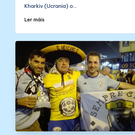
Kharkiv (Ucrania) o…
Ler máis