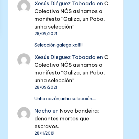
Xesús Diéguez Taboada
en
O
Colectivo NÓS asinamos o
manifesto “Galiza, un Pobo,
unha selección”
28/09/2021
Selección galega xa!!!!
Xesús Dieguez Taboada
en
O
Colectivo NÓS asinamos o
manifesto “Galiza, un Pobo,
unha selección”
28/09/2021
Unha nazón,unha selección....
Nacho
en
Nova bandeira:
denantes mortos que
escravos.
28/11/2019