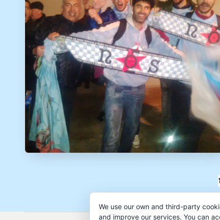
Paxinación
de
We use our own and third-party cooki
and improve our services. You can acce