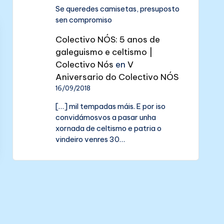
Se queredes camisetas, presuposto
sen compromiso
Colectivo NÓS: 5 anos de
galeguismo e celtismo |
Colectivo Nós
en
V
Aniversario do Colectivo NÓS
16/09/2018
[…] mil tempadas máis. E por iso
convidámosvos a pasar unha
xornada de celtismo e patria o
vindeiro venres 30…