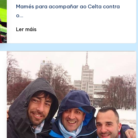
Mamés para acompañar ao Celta contra
o…
Ler máis