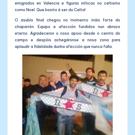
emigrados en Valencia e figuras míticas no celtismo
como Noel. Que bonito é ser do Celta!
O asubío final chegou no momento máis forte do
chaparrón. Equipo e afección fundidos nun abrazo
eterno. Agradeceron o noso apoio desde o centro do
campo e despóis achegáronse a nosa zona para
aplaudir a fidelidade dunha afección que nunca falla.