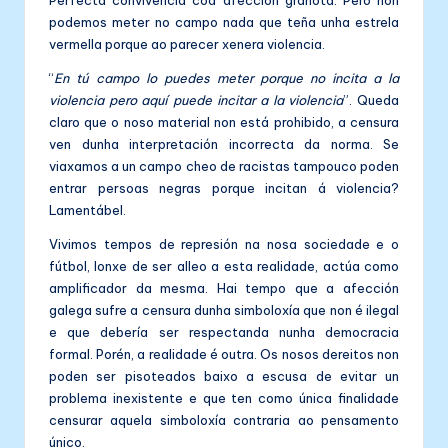
podemos meter no campo nada que teña unha estrela
vermella porque ao parecer xenera violencia.
“
En tú campo lo puedes meter porque no incita a la
violencia pero aquí puede incitar a la violencia
”. Queda
claro que o noso material non está prohibido, a censura
ven dunha interpretación incorrecta da norma. Se
viaxamos a un campo cheo de racistas tampouco poden
entrar persoas negras porque incitan á violencia?
Lamentábel.
Vivimos tempos de represión na nosa sociedade e o
fútbol, lonxe de ser alleo a esta realidade, actúa como
amplificador da mesma. Hai tempo que a afección
galega sufre a censura dunha simboloxía que non é ilegal
e que debería ser respectanda nunha democracia
formal. Porén, a realidade é outra. Os nosos dereitos non
poden ser pisoteados baixo a escusa de evitar un
problema inexistente e que ten como única finalidade
censurar aquela simboloxía contraria ao pensamento
único.