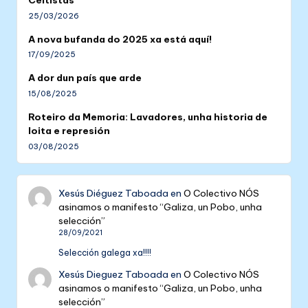
25/03/2026
A nova bufanda do 2025 xa está aquí!
17/09/2025
A dor dun país que arde
15/08/2025
Roteiro da Memoria: Lavadores, unha historia de
loita e represión
03/08/2025
Xesús Diéguez Taboada
en
O Colectivo NÓS
asinamos o manifesto “Galiza, un Pobo, unha
selección”
28/09/2021
Selección galega xa!!!!
Xesús Dieguez Taboada
en
O Colectivo NÓS
asinamos o manifesto “Galiza, un Pobo, unha
selección”