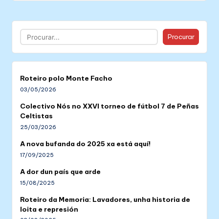
Buscar
Procurar
Roteiro polo Monte Facho
03/05/2026
Colectivo Nós no XXVI torneo de fútbol 7 de Peñas
Celtistas
25/03/2026
A nova bufanda do 2025 xa está aquí!
17/09/2025
A dor dun país que arde
15/08/2025
Roteiro da Memoria: Lavadores, unha historia de
loita e represión