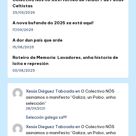
Celtistas
25/03/2026
A nova bufanda do 2025 xa está aquí!
17/09/2025
A dor dun país que arde
15/08/2025
Roteiro da Memoria: Lavadores, unha historia de
loita e represión
03/08/2025
Xesús Diéguez Taboada
en
O Colectivo NÓS
asinamos o manifesto “Galiza, un Pobo, unha
selección”
28/09/2021
Selección galega xa!!!!
Xesús Dieguez Taboada
en
O Colectivo NÓS
asinamos o manifesto “Galiza, un Pobo, unha