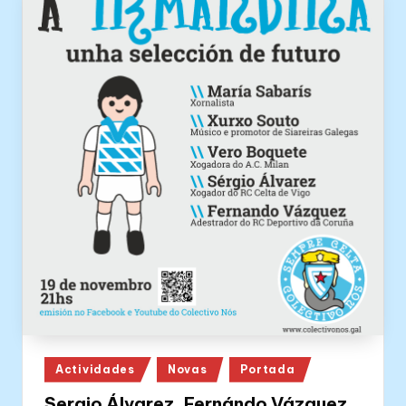
Posted
Actividades
Novas
Portada
in
Sergio Álvarez, Fernándo Vázquez,