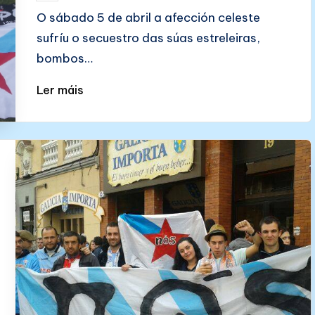
by
O sábado 5 de abril a afección celeste
sufríu o secuestro das súas estreleiras,
bombos…
Ler máis