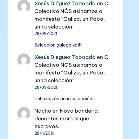
Xesús Diéguez Taboada
en
O
Colectivo NÓS asinamos o
manifesto “Galiza, un Pobo,
unha selección”
28/09/2021
Selección galega xa!!!!
Xesús Dieguez Taboada
en
O
Colectivo NÓS asinamos o
manifesto “Galiza, un Pobo,
unha selección”
28/09/2021
Unha nazón,unha selección....
Nacho
en
Nova bandeira:
denantes mortos que
escravos.
28/11/2019