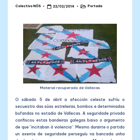
Colectivo NÓS
Portada
22/02/2014
Posted
Posted
by
in
Material recuperado de Vallecas
O sábado 5 de abril a afección celeste sufríu o
secuestro das súas estreleiras, bombos e determinadas
bufandas no estadio de Vallecas. A seguridade privada
confiscou estas bandeiras galegas baixo o argumento
de que “incitaban á violencia”. Mesmo durante o partido
un axente de seguridade perseguíu na bancada unha