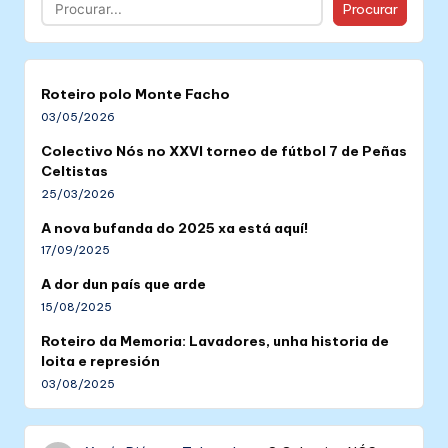
Buscar
Procurar
Roteiro polo Monte Facho
03/05/2026
Colectivo Nós no XXVI torneo de fútbol 7 de Peñas
Celtistas
25/03/2026
A nova bufanda do 2025 xa está aquí!
17/09/2025
A dor dun país que arde
15/08/2025
Roteiro da Memoria: Lavadores, unha historia de
loita e represión
03/08/2025