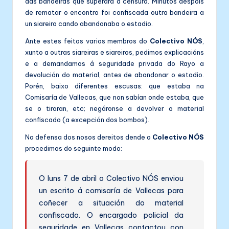
das bandeiras que superara a censura. Minutos despois
de rematar o encontro foi confiscada outra bandeira a
un siareiro cando abandonaba o estadio.
Ante estes feitos varios membros do
Colectivo NÓS
,
xunto a outras siareiras e siareiros, pedimos explicacións
e a demandamos á seguridade privada do Rayo a
devolución do material, antes de abandonar o estadio.
Porén, baixo diferentes escusas: que estaba na
Comisaría de Vallecas, que non sabían onde estaba, que
se o tiraran, etc; negáronse a devolver o material
confiscado (a excepción dos bombos).
Na defensa dos nosos dereitos dende o
Colectivo NÓS
procedimos do seguinte modo:
O luns 7 de abril o Colectivo NÓS enviou
un escrito á comisaría de Vallecas para
coñecer a situación do material
confiscado. O encargado policial da
seguridade en Vallecas contactou con