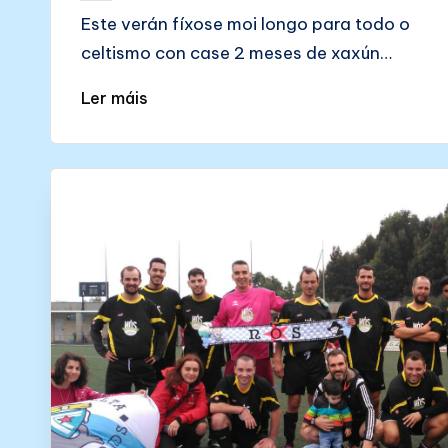
by
Este verán fíxose moi longo para todo o
celtismo con case 2 meses de xaxún…
Ler máis