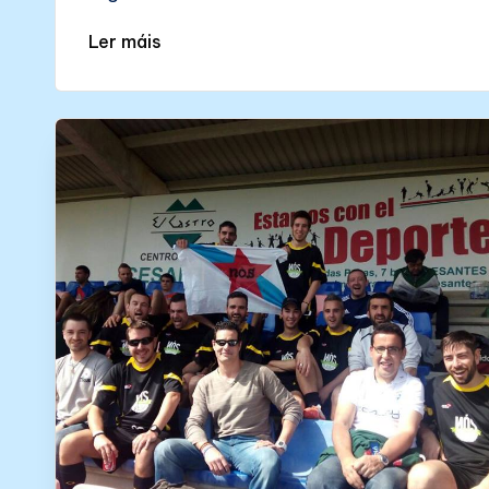
Ler máis