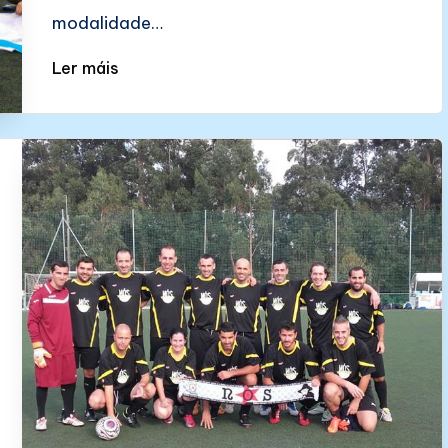
modalidade…
Ler máis