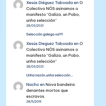
Xesús Diéguez Taboada
en
O
Colectivo NÓS asinamos o
manifesto “Galiza, un Pobo,
unha selección”
28/09/2021
Selección galega xa!!!!
Xesús Dieguez Taboada
en
O
Colectivo NÓS asinamos o
manifesto “Galiza, un Pobo,
unha selección”
28/09/2021
Unha nazón,unha selección....
Nacho
en
Nova bandeira:
denantes mortos que
escravos.
28/11/2019