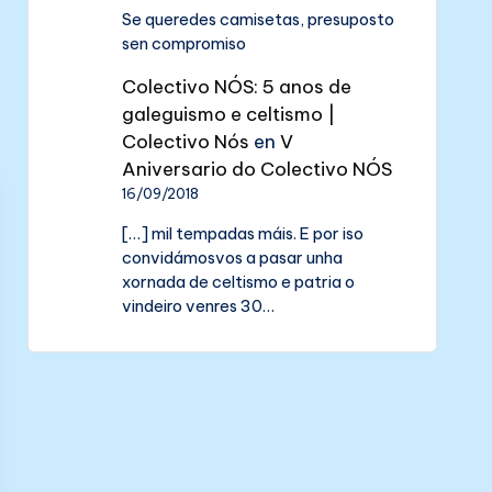
Se queredes camisetas, presuposto
sen compromiso
Colectivo NÓS: 5 anos de
galeguismo e celtismo |
Colectivo Nós
en
V
Aniversario do Colectivo NÓS
16/09/2018
[…] mil tempadas máis. E por iso
convidámosvos a pasar unha
xornada de celtismo e patria o
vindeiro venres 30…