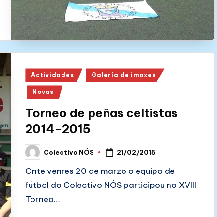
Posted
Actividades
Galería de imaxes
in
Novas
Torneo de peñas celtistas
2014-2015
21/02/2015
Colectivo NÓS
Posted
by
Onte venres 20 de marzo o equipo de
fútbol do Colectivo NÓS participou no XVIII
Torneo…