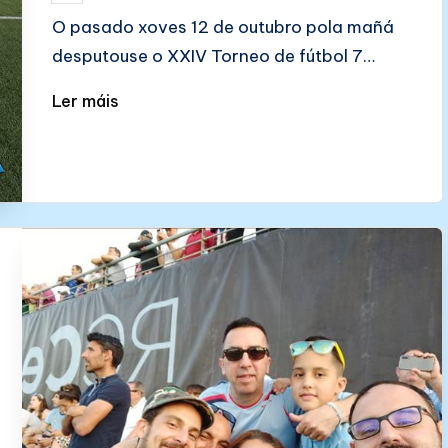
by
O pasado xoves 12 de outubro pola mañá
desputouse o XXIV Torneo de fútbol 7…
Ler máis