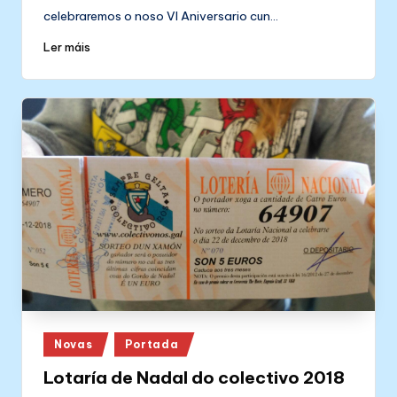
celebraremos o noso VI Aniversario cun…
Ler máis
Posted
Novas
Portada
in
Lotaría de Nadal do colectivo 2018