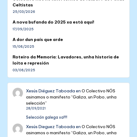
Celtistas
25/03/2026
A nova bufanda do 2025 xa está aquí!
17/09/2025
A dor dun país que arde
15/08/2025
Roteiro da Memoria: Lavadores, unha historia de
loita e represión
03/08/2025
Xesús Diéguez Taboada
en
O Colectivo NÓS
asinamos o manifesto “Galiza, un Pobo, unha
selección”
28/09/2021
Selección galega xa!!!!
Xesús Dieguez Taboada
en
O Colectivo NÓS
asinamos o manifesto “Galiza, un Pobo, unha