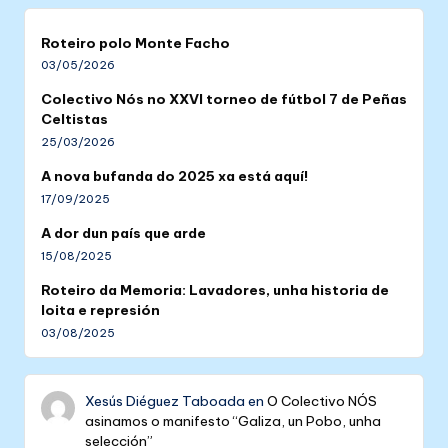
Roteiro polo Monte Facho
03/05/2026
Colectivo Nós no XXVI torneo de fútbol 7 de Peñas
Celtistas
25/03/2026
A nova bufanda do 2025 xa está aquí!
17/09/2025
A dor dun país que arde
15/08/2025
Roteiro da Memoria: Lavadores, unha historia de
loita e represión
03/08/2025
Xesús Diéguez Taboada
en
O Colectivo NÓS
asinamos o manifesto “Galiza, un Pobo, unha
selección”