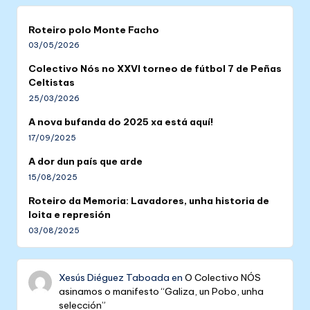
Roteiro polo Monte Facho
03/05/2026
Colectivo Nós no XXVI torneo de fútbol 7 de Peñas
Celtistas
25/03/2026
A nova bufanda do 2025 xa está aquí!
17/09/2025
A dor dun país que arde
15/08/2025
Roteiro da Memoria: Lavadores, unha historia de
loita e represión
03/08/2025
Xesús Diéguez Taboada
en
O Colectivo NÓS
asinamos o manifesto “Galiza, un Pobo, unha
selección”