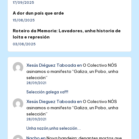
17/09/2025
A dor dun país que arde
15/08/2025
Roteiro da Memoria: Lavadores, unha historia de
loita e represión
03/08/2025
Xesús Diéguez Taboada
en
O Colectivo NÓS
asinamos o manifesto “Galiza, un Pobo, unha
selección”
28/09/2021
Selección galega xa!!!!
Xesús Dieguez Taboada
en
O Colectivo NÓS
asinamos o manifesto “Galiza, un Pobo, unha
selección”
28/09/2021
Unha nazón,unha selección....
Nacho
en
Nova bandeira: denantes mortos que