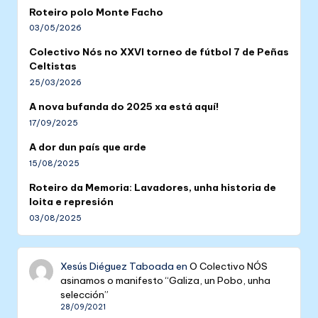
Roteiro polo Monte Facho
03/05/2026
Colectivo Nós no XXVI torneo de fútbol 7 de Peñas
Celtistas
25/03/2026
A nova bufanda do 2025 xa está aquí!
17/09/2025
A dor dun país que arde
15/08/2025
Roteiro da Memoria: Lavadores, unha historia de
loita e represión
03/08/2025
Xesús Diéguez Taboada
en
O Colectivo NÓS
asinamos o manifesto “Galiza, un Pobo, unha
selección”
28/09/2021