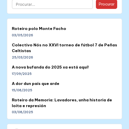
Buscar
Procurar
Roteiro polo Monte Facho
03/05/2026
Colectivo Nós no XXVI torneo de fútbol 7 de Peñas
Celtistas
25/03/2026
A nova bufanda do 2025 xa está aquí!
17/09/2025
A dor dun país que arde
15/08/2025
Roteiro da Memoria: Lavadores, unha historia de
loita e represión
03/08/2025