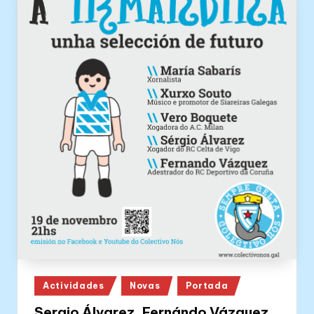
Posted
Actividades
Novas
Portada
in
Sergio Álvarez, Fernándo Vázquez,