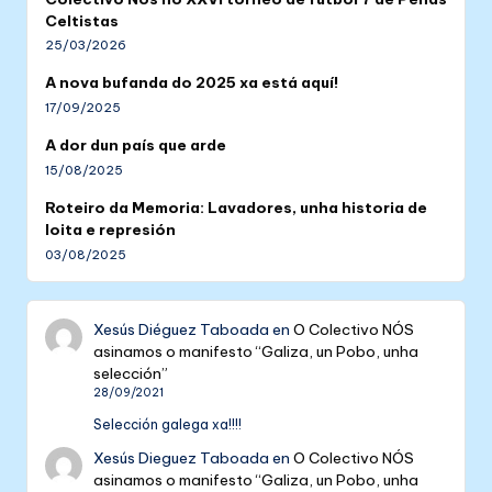
Celtistas
25/03/2026
A nova bufanda do 2025 xa está aquí!
17/09/2025
A dor dun país que arde
15/08/2025
Roteiro da Memoria: Lavadores, unha historia de
loita e represión
03/08/2025
Xesús Diéguez Taboada
en
O Colectivo NÓS
asinamos o manifesto “Galiza, un Pobo, unha
selección”
28/09/2021
Selección galega xa!!!!
Xesús Dieguez Taboada
en
O Colectivo NÓS
asinamos o manifesto “Galiza, un Pobo, unha