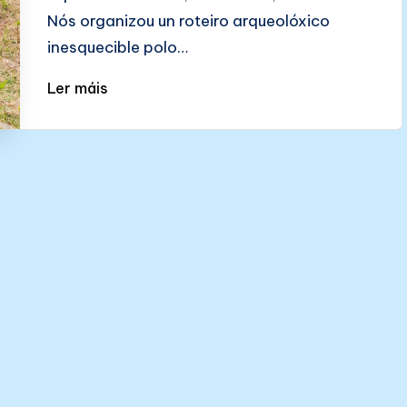
Nós organizou un roteiro arqueolóxico
inesquecible polo…
Ler máis