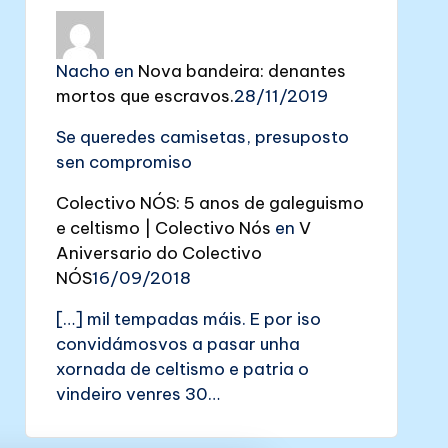
Nacho
en
Nova bandeira: denantes
mortos que escravos.
28/11/2019
Se queredes camisetas, presuposto
sen compromiso
Colectivo NÓS: 5 anos de galeguismo
e celtismo | Colectivo Nós
en
V
Aniversario do Colectivo
NÓS
16/09/2018
[…] mil tempadas máis. E por iso
convidámosvos a pasar unha
xornada de celtismo e patria o
vindeiro venres 30…