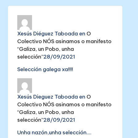
Xesús Diéguez Taboada
en
O
Colectivo NÓS asinamos o manifesto
“Galiza, un Pobo, unha
selección”
28/09/2021
Selección galega xa!!!!
Xesús Dieguez Taboada
en
O
Colectivo NÓS asinamos o manifesto
“Galiza, un Pobo, unha
selección”
28/09/2021
Unha nazón,unha selección....