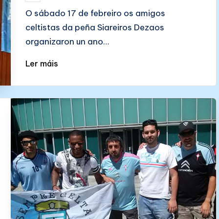
by
O sábado 17 de febreiro os amigos
celtistas da peña Siareiros Dezaos
organizaron un ano…
Ler máis