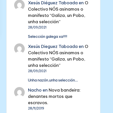
Xesús Diéguez Taboada
en
O
Colectivo NÓS asinamos o
manifesto “Galiza, un Pobo,
unha selección”
28/09/2021
Selección galega xa!!!!
Xesús Dieguez Taboada
en
O
Colectivo NÓS asinamos o
manifesto “Galiza, un Pobo,
unha selección”
28/09/2021
Unha nazón,unha selección....
Nacho
en
Nova bandeira:
denantes mortos que
escravos.
28/11/2019