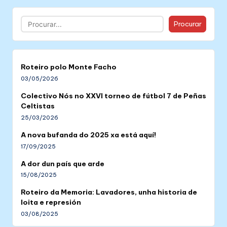
Buscar
Procurar
Roteiro polo Monte Facho
03/05/2026
Colectivo Nós no XXVI torneo de fútbol 7 de Peñas
Celtistas
25/03/2026
A nova bufanda do 2025 xa está aquí!
17/09/2025
A dor dun país que arde
15/08/2025
Roteiro da Memoria: Lavadores, unha historia de
loita e represión
03/08/2025