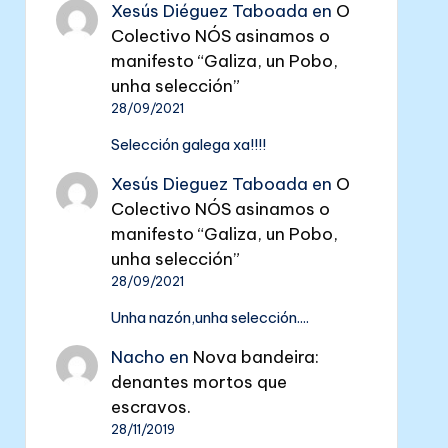
Xesús Diéguez Taboada
en
O
Colectivo NÓS asinamos o
manifesto “Galiza, un Pobo,
unha selección”
28/09/2021
Selección galega xa!!!!
Xesús Dieguez Taboada
en
O
Colectivo NÓS asinamos o
manifesto “Galiza, un Pobo,
unha selección”
28/09/2021
Unha nazón,unha selección....
Nacho
en
Nova bandeira:
denantes mortos que
escravos.
28/11/2019