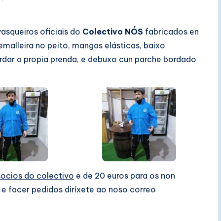
asqueiros oficiais do
Colectivo NÓS
fabricados en
malleira no peito, mangas elásticas, baixo
rdar a propia prenda, e debuxo cun parche bordado
socios do colectivo
e de 20 euros para os non
s e facer pedidos diríxete ao noso correo