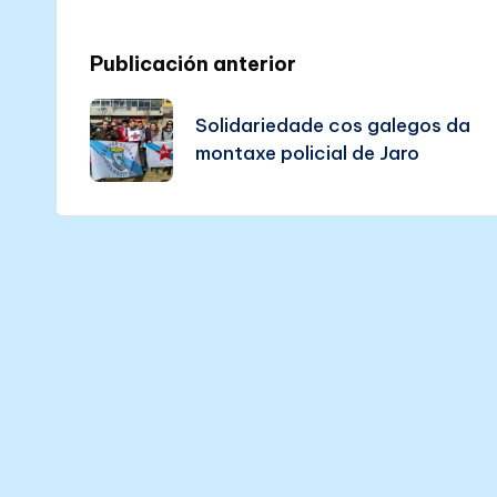
Post
Publicación anterior
navigation
Solidariedade cos galegos da
montaxe policial de Jaro