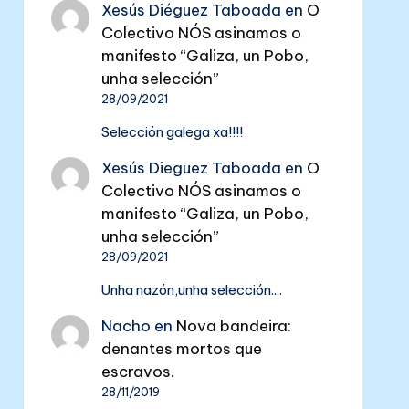
Xesús Diéguez Taboada
en
O
Colectivo NÓS asinamos o
manifesto “Galiza, un Pobo,
unha selección”
28/09/2021
Selección galega xa!!!!
Xesús Dieguez Taboada
en
O
Colectivo NÓS asinamos o
manifesto “Galiza, un Pobo,
unha selección”
28/09/2021
Unha nazón,unha selección....
Nacho
en
Nova bandeira:
denantes mortos que
escravos.
28/11/2019