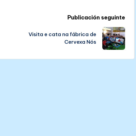
Publicación seguinte
Visita e cata na fábrica de
Cervexa Nós