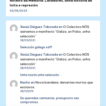
Roteiro da Memoria: Lavadores, unha historia de
loita e represión
03/08/2025
Xesús Diéguez Taboada
en
O Colectivo NÓS
asinamos o manifesto “Galiza, un Pobo, unha
selección”
28/09/2021
Selección galega xa!!!!
Xesús Dieguez Taboada
en
O Colectivo NÓS
asinamos o manifesto “Galiza, un Pobo, unha
selección”
28/09/2021
Unha nazón,unha selección....
Nacho
en
Nova bandeira: denantes mortos que
escravos.
28/11/2019
Se queredes camisetas, presuposto sen
compromiso