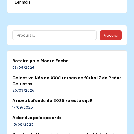
Ler máis
Buscar
Procurar
Roteiro polo Monte Facho
03/05/2026
Colectivo Nós no XXVI torneo de fútbol 7 de Peñas
Celtistas
25/03/2026
A nova bufanda do 2025 xa está aquí!
17/09/2025
A dor dun país que arde
15/08/2025