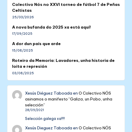
Colectivo Nós no XXVI torneo de fútbol 7 de Peñas
Celtistas
25/03/2026
A nova bufanda do 2025 xa está aquí!
17/09/2025
A dor dun país que arde
15/08/2025
Roteiro da Memoria: Lavadores, unha historia de
loita e represión
03/08/2025
Xesús Diéguez Taboada
en
O Colectivo NÓS
asinamos o manifesto “Galiza, un Pobo, unha
selección”
28/09/2021
Selección galega xa!!!!
Xesús Dieguez Taboada
en
O Colectivo NÓS