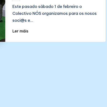
by
Este pasado sábado 1 de febreiro o
Colectivo NÓS organizamos para os nosos
soci@s e…
Ler máis