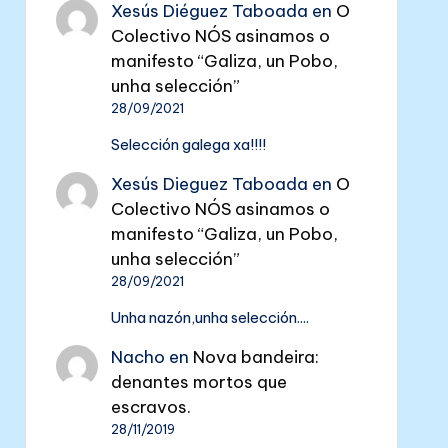
Xesús Diéguez Taboada
en
O
Colectivo NÓS asinamos o
manifesto “Galiza, un Pobo,
unha selección”
28/09/2021
Selección galega xa!!!!
Xesús Dieguez Taboada
en
O
Colectivo NÓS asinamos o
manifesto “Galiza, un Pobo,
unha selección”
28/09/2021
Unha nazón,unha selección....
Nacho
en
Nova bandeira:
denantes mortos que
escravos.
28/11/2019