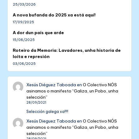
25/03/2026
A nova bufanda do 2025 xa está aquí!
17/09/2025
A dor dun país que arde
15/08/2025
Roteiro da Memoria: Lavadores, unha historia de
loita e represión
03/08/2025
Xesús Diéguez Taboada
en
O Colectivo NÓS
asinamos o manifesto “Galiza, un Pobo, unha
selección”
28/09/2021
Selección galega xa!!!!
Xesús Dieguez Taboada
en
O Colectivo NÓS
asinamos o manifesto “Galiza, un Pobo, unha
selección”
28/09/2021