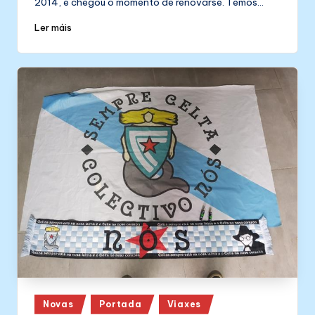
2014, e chegou o momento de renovarse. Temos…
Ler máis
Posted
Novas
Portada
Viaxes