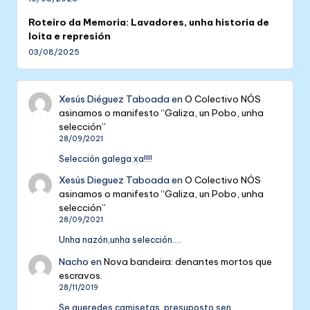
Roteiro da Memoria: Lavadores, unha historia de
loita e represión
03/08/2025
Xesús Diéguez Taboada
en
O Colectivo NÓS
asinamos o manifesto “Galiza, un Pobo, unha
selección”
28/09/2021
Selección galega xa!!!!
Xesús Dieguez Taboada
en
O Colectivo NÓS
asinamos o manifesto “Galiza, un Pobo, unha
selección”
28/09/2021
Unha nazón,unha selección....
Nacho
en
Nova bandeira: denantes mortos que
escravos.
28/11/2019
Se queredes camisetas, presuposto sen