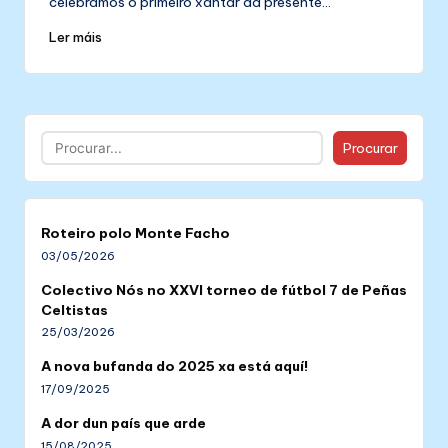
celebramos o primeiro xantar da presente…
Ler máis
Buscar
Procurar
Roteiro polo Monte Facho
03/05/2026
Colectivo Nós no XXVI torneo de fútbol 7 de Peñas
Celtistas
25/03/2026
A nova bufanda do 2025 xa está aquí!
17/09/2025
A dor dun país que arde
15/08/2025