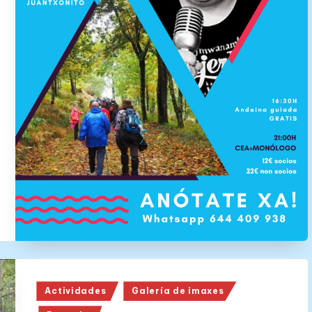
Posted
Actividades
Galería de imaxes
in