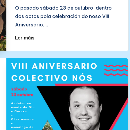
by
O pasado sábado 23 de outubro, dentro
dos actos pola celebración do noso VIII
Aniversario,…
Ler máis