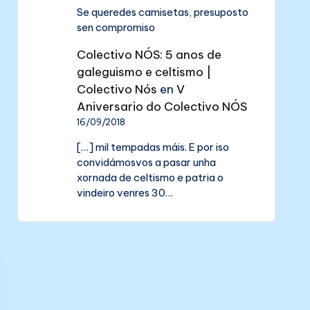
Se queredes camisetas, presuposto
sen compromiso
Colectivo NÓS: 5 anos de
galeguismo e celtismo |
Colectivo Nós
en
V
Aniversario do Colectivo NÓS
16/09/2018
[…] mil tempadas máis. E por iso
convidámosvos a pasar unha
xornada de celtismo e patria o
vindeiro venres 30…