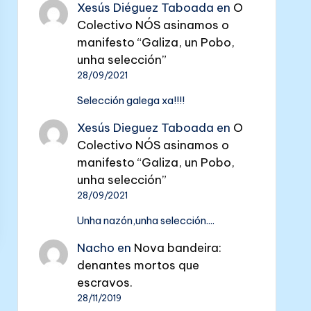
Xesús Diéguez Taboada
en
O
Colectivo NÓS asinamos o
manifesto “Galiza, un Pobo,
unha selección”
28/09/2021
Selección galega xa!!!!
Xesús Dieguez Taboada
en
O
Colectivo NÓS asinamos o
manifesto “Galiza, un Pobo,
unha selección”
28/09/2021
Unha nazón,unha selección....
Nacho
en
Nova bandeira:
denantes mortos que
escravos.
28/11/2019