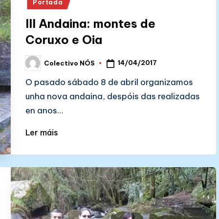
Portada
III Andaina: montes de
Coruxo e Oia
14/04/2017
Colectivo NÓS
Posted
by
O pasado sábado 8 de abril organizamos
unha nova andaina, despóis das realizadas
en anos…
Ler máis