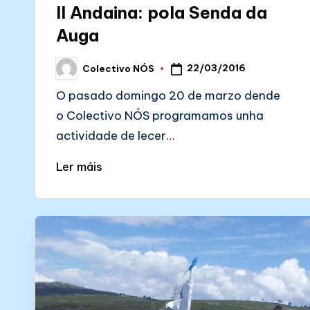
II Andaina: pola Senda da
Auga
22/03/2016
Colectivo NÓS
Posted
by
O pasado domingo 20 de marzo dende
o Colectivo NÓS programamos unha
actividade de lecer…
Ler máis