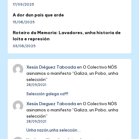
17/09/2025
A dor dun país que arde
15/08/2025
Roteiro da Memoria: Lavadores, unha historia de
loita e represión
03/08/2025
Xesús Diéguez Taboada
en
O Colectivo NÓS
asinamos o manifesto “Galiza, un Pobo, unha
selección”
28/09/2021
Selección galega xa!!!!
Xesús Dieguez Taboada
en
O Colectivo NÓS
asinamos o manifesto “Galiza, un Pobo, unha
selección”
28/09/2021
Unha nazón,unha selección....