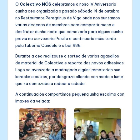
O
Colectivo NÓS
celebramos o noso IV Aniversario
cunha cea organizada o pasado sábado 14 de outubro
no Restaurante Peregrinus de Vigo onde nos xuntamos
varias decenas de membros para compartir mesa e
desfrutar dunha noite que comezaría para algúns cunha
previa na cervexería Pasillo e continuaría máis tarde
pola taberna Candela e o bar 986.
Durante a cea realizouse o sorteo de varios agasallos
de material do Colectivo e reparto dos novos adhesivos.
Logo xa avanzada a madrugada algúns rematarían nun
karaoke e outros, por desgraza ollando con medo o lume
que xa comezaba a rodear a cidade.
A continuación compartimos pequena unha escolma con
imaxes da velada: