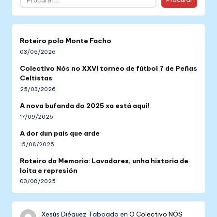
Roteiro polo Monte Facho
03/05/2026
Colectivo Nós no XXVI torneo de fútbol 7 de Peñas
Celtistas
25/03/2026
A nova bufanda do 2025 xa está aquí!
17/09/2025
A dor dun país que arde
15/08/2025
Roteiro da Memoria: Lavadores, unha historia de
loita e represión
03/08/2025
Xesús Diéguez Taboada
en
O Colectivo NÓS