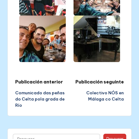
Post
Publicación anterior
Publicación seguinte
Comunicado das peñas
Colectivo NÓS en
navigation
do Celta pola grada de
Málaga co Celta
Río
Buscar
Procurar