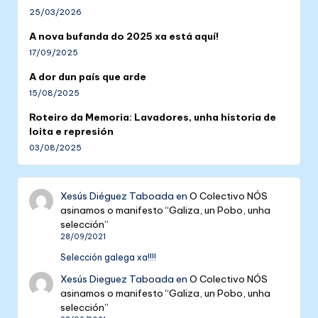
25/03/2026
A nova bufanda do 2025 xa está aquí!
17/09/2025
A dor dun país que arde
15/08/2025
Roteiro da Memoria: Lavadores, unha historia de
loita e represión
03/08/2025
Xesús Diéguez Taboada
en
O Colectivo NÓS
asinamos o manifesto “Galiza, un Pobo, unha
selección”
28/09/2021
Selección galega xa!!!!
Xesús Dieguez Taboada
en
O Colectivo NÓS
asinamos o manifesto “Galiza, un Pobo, unha
selección”