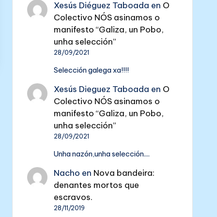
Xesús Diéguez Taboada
en
O
Colectivo NÓS asinamos o
manifesto “Galiza, un Pobo,
unha selección”
28/09/2021
Selección galega xa!!!!
Xesús Dieguez Taboada
en
O
Colectivo NÓS asinamos o
manifesto “Galiza, un Pobo,
unha selección”
28/09/2021
Unha nazón,unha selección....
Nacho
en
Nova bandeira:
denantes mortos que
escravos.
28/11/2019