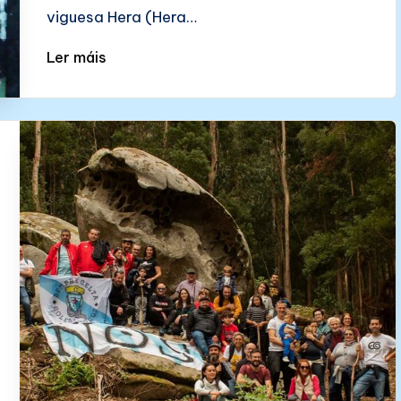
viguesa Hera (Hera…
Ler máis