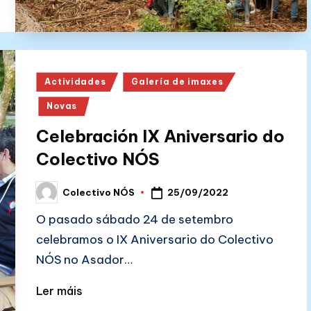
Posted
Actividades
Galería de imaxes
in
Novas
Celebración IX Aniversario do
Colectivo NÓS
25/09/2022
Colectivo NÓS
Posted
by
O pasado sábado 24 de setembro
celebramos o IX Aniversario do Colectivo
NÓS no Asador…
Ler máis