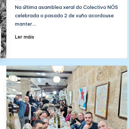
by
Na última asamblea xeral do Colectivo NÓS
celebrada o pasado 2 de xuño acordouse
manter…
Ler máis