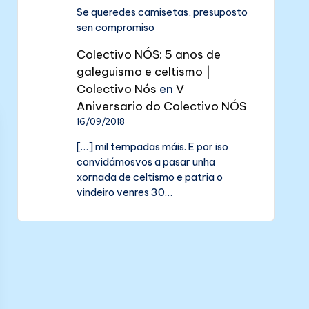
Se queredes camisetas, presuposto
sen compromiso
Colectivo NÓS: 5 anos de
galeguismo e celtismo |
Colectivo Nós
en
V
Aniversario do Colectivo NÓS
16/09/2018
[…] mil tempadas máis. E por iso
convidámosvos a pasar unha
xornada de celtismo e patria o
vindeiro venres 30…