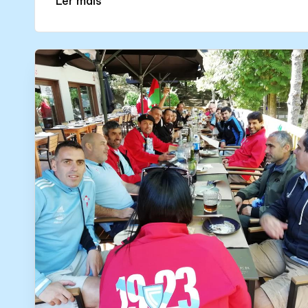
Ler máis