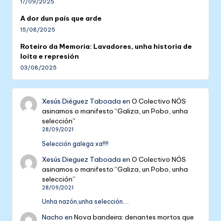
17/09/2025
A dor dun país que arde
15/08/2025
Roteiro da Memoria: Lavadores, unha historia de
loita e represión
03/08/2025
Xesús Diéguez Taboada
en
O Colectivo NÓS
asinamos o manifesto “Galiza, un Pobo, unha
selección”
28/09/2021
Selección galega xa!!!!
Xesús Dieguez Taboada
en
O Colectivo NÓS
asinamos o manifesto “Galiza, un Pobo, unha
selección”
28/09/2021
Unha nazón,unha selección....
Nacho
en
Nova bandeira: denantes mortos que