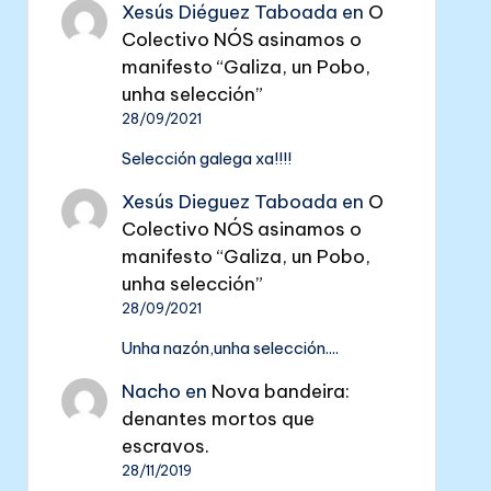
Xesús Diéguez Taboada
en
O
Colectivo NÓS asinamos o
manifesto “Galiza, un Pobo,
unha selección”
28/09/2021
Selección galega xa!!!!
Xesús Dieguez Taboada
en
O
Colectivo NÓS asinamos o
manifesto “Galiza, un Pobo,
unha selección”
28/09/2021
Unha nazón,unha selección....
Nacho
en
Nova bandeira:
denantes mortos que
escravos.
28/11/2019