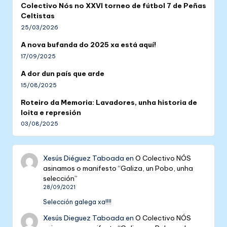
Colectivo Nós no XXVI torneo de fútbol 7 de Peñas
Celtistas
25/03/2026
A nova bufanda do 2025 xa está aquí!
17/09/2025
A dor dun país que arde
15/08/2025
Roteiro da Memoria: Lavadores, unha historia de
loita e represión
03/08/2025
Xesús Diéguez Taboada
en
O Colectivo NÓS
asinamos o manifesto “Galiza, un Pobo, unha
selección”
28/09/2021
Selección galega xa!!!!
Xesús Dieguez Taboada
en
O Colectivo NÓS