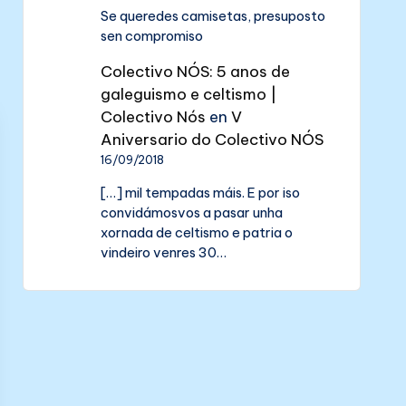
Se queredes camisetas, presuposto
sen compromiso
Colectivo NÓS: 5 anos de
galeguismo e celtismo |
Colectivo Nós
en
V
Aniversario do Colectivo NÓS
16/09/2018
[…] mil tempadas máis. E por iso
convidámosvos a pasar unha
xornada de celtismo e patria o
vindeiro venres 30…