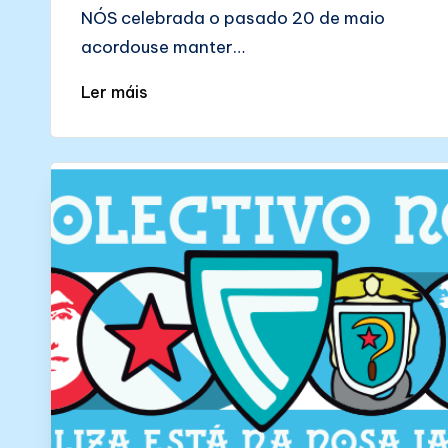
NÓS celebrada o pasado 20 de maio
acordouse manter…
Ler máis