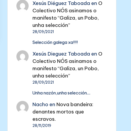
Xesús Diéguez Taboada
en
O
Colectivo NÓS asinamos o
manifesto “Galiza, un Pobo,
unha selección”
28/09/2021
Selección galega xa!!!!
Xesús Dieguez Taboada
en
O
Colectivo NÓS asinamos o
manifesto “Galiza, un Pobo,
unha selección”
28/09/2021
Unha nazón,unha selección....
Nacho
en
Nova bandeira:
denantes mortos que
escravos.
28/11/2019