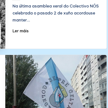
by
Na última asamblea xeral do Colectivo NÓS
celebrada o pasado 2 de xuño acordouse
manter…
Ler máis