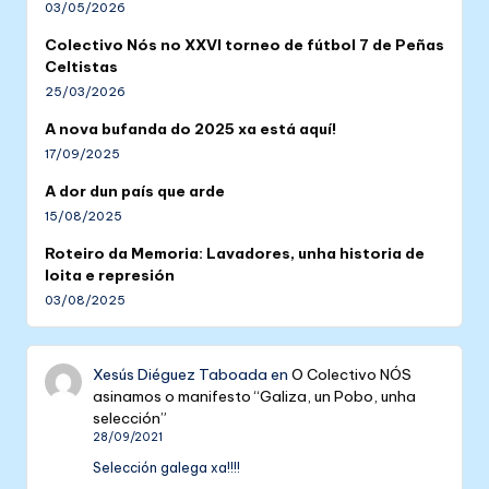
03/05/2026
Colectivo Nós no XXVI torneo de fútbol 7 de Peñas
Celtistas
25/03/2026
A nova bufanda do 2025 xa está aquí!
17/09/2025
A dor dun país que arde
15/08/2025
Roteiro da Memoria: Lavadores, unha historia de
loita e represión
03/08/2025
Xesús Diéguez Taboada
en
O Colectivo NÓS
asinamos o manifesto “Galiza, un Pobo, unha
selección”
28/09/2021
Selección galega xa!!!!