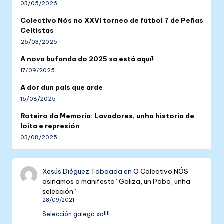
03/05/2026
Colectivo Nós no XXVI torneo de fútbol 7 de Peñas
Celtistas
25/03/2026
A nova bufanda do 2025 xa está aquí!
17/09/2025
A dor dun país que arde
15/08/2025
Roteiro da Memoria: Lavadores, unha historia de
loita e represión
03/08/2025
Xesús Diéguez Taboada
en
O Colectivo NÓS
asinamos o manifesto “Galiza, un Pobo, unha
selección”
28/09/2021
Selección galega xa!!!!