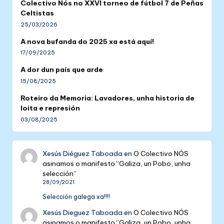
Colectivo Nós no XXVI torneo de fútbol 7 de Peñas
Celtistas
25/03/2026
A nova bufanda do 2025 xa está aquí!
17/09/2025
A dor dun país que arde
15/08/2025
Roteiro da Memoria: Lavadores, unha historia de
loita e represión
03/08/2025
Xesús Diéguez Taboada
en
O Colectivo NÓS
asinamos o manifesto “Galiza, un Pobo, unha
selección”
28/09/2021
Selección galega xa!!!!
Xesús Dieguez Taboada
en
O Colectivo NÓS
asinamos o manifesto “Galiza, un Pobo, unha