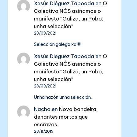
Xesús Diéguez Taboada
en
O
Colectivo NÓS asinamos o
manifesto “Galiza, un Pobo,
unha selección”
28/09/2021
Selección galega xa!!!!
Xesús Dieguez Taboada
en
O
Colectivo NÓS asinamos o
manifesto “Galiza, un Pobo,
unha selección”
28/09/2021
Unha nazón,unha selección....
Nacho
en
Nova bandeira:
denantes mortos que
escravos.
28/11/2019