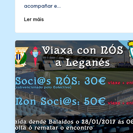
acompañar e…
Ler máis