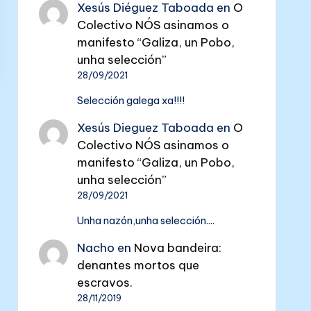
Xesús Diéguez Taboada
en
O
Colectivo NÓS asinamos o
manifesto “Galiza, un Pobo,
unha selección”
28/09/2021
Selección galega xa!!!!
Xesús Dieguez Taboada
en
O
Colectivo NÓS asinamos o
manifesto “Galiza, un Pobo,
unha selección”
28/09/2021
Unha nazón,unha selección....
Nacho
en
Nova bandeira:
denantes mortos que
escravos.
28/11/2019