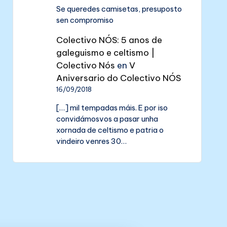
Se queredes camisetas, presuposto
sen compromiso
Colectivo NÓS: 5 anos de
galeguismo e celtismo |
Colectivo Nós
en
V
Aniversario do Colectivo NÓS
16/09/2018
[…] mil tempadas máis. E por iso
convidámosvos a pasar unha
xornada de celtismo e patria o
vindeiro venres 30…