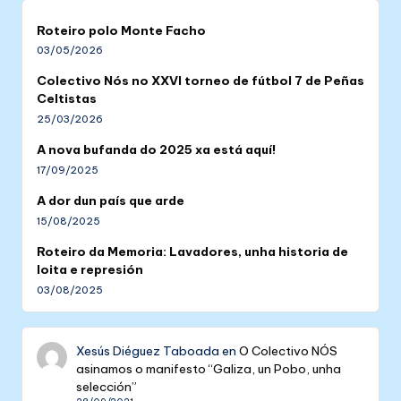
Roteiro polo Monte Facho
03/05/2026
Colectivo Nós no XXVI torneo de fútbol 7 de Peñas
Celtistas
25/03/2026
A nova bufanda do 2025 xa está aquí!
17/09/2025
A dor dun país que arde
15/08/2025
Roteiro da Memoria: Lavadores, unha historia de
loita e represión
03/08/2025
Xesús Diéguez Taboada
en
O Colectivo NÓS
asinamos o manifesto “Galiza, un Pobo, unha
selección”