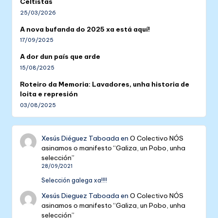
Celtistas
25/03/2026
A nova bufanda do 2025 xa está aquí!
17/09/2025
A dor dun país que arde
15/08/2025
Roteiro da Memoria: Lavadores, unha historia de
loita e represión
03/08/2025
Xesús Diéguez Taboada
en
O Colectivo NÓS
asinamos o manifesto “Galiza, un Pobo, unha
selección”
28/09/2021
Selección galega xa!!!!
Xesús Dieguez Taboada
en
O Colectivo NÓS
asinamos o manifesto “Galiza, un Pobo, unha
selección”