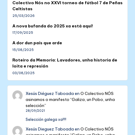
Colectivo Nós no XXVI torneo de fútbol 7 de Peñas
Celtistas
25/03/2026
A nova bufanda do 2025 xa está aquí!
17/09/2025
A dor dun país que arde
15/08/2025
Roteiro da Memoria: Lavadores, unha historia de
loita e represión
03/08/2025
Xesús Diéguez Taboada
en
O Colectivo NÓS
asinamos o manifesto “Galiza, un Pobo, unha
selección”
28/09/2021
Selección galega xa!!!!
Xesús Dieguez Taboada
en
O Colectivo NÓS
asinamos o manifesto “Galiza, un Pobo, unha