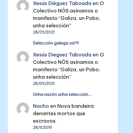
Xesús Diéguez Taboada
en
O
Colectivo NÓS asinamos o
manifesto “Galiza, un Pobo,
unha selección”
28/09/2021
Selección galega xa!!!!
Xesús Dieguez Taboada
en
O
Colectivo NÓS asinamos o
manifesto “Galiza, un Pobo,
unha selección”
28/09/2021
Unha nazón,unha selección....
Nacho
en
Nova bandeira:
denantes mortos que
escravos.
28/11/2019