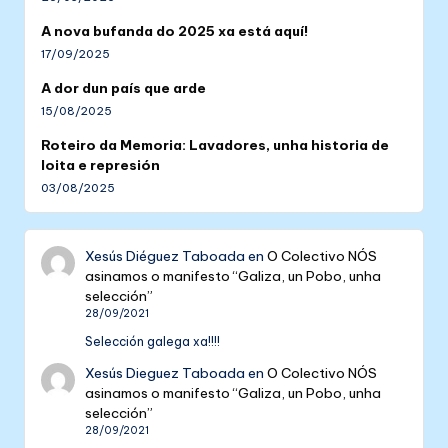
A nova bufanda do 2025 xa está aquí!
17/09/2025
A dor dun país que arde
15/08/2025
Roteiro da Memoria: Lavadores, unha historia de
loita e represión
03/08/2025
Xesús Diéguez Taboada
en
O Colectivo NÓS
asinamos o manifesto “Galiza, un Pobo, unha
selección”
28/09/2021
Selección galega xa!!!!
Xesús Dieguez Taboada
en
O Colectivo NÓS
asinamos o manifesto “Galiza, un Pobo, unha
selección”
28/09/2021