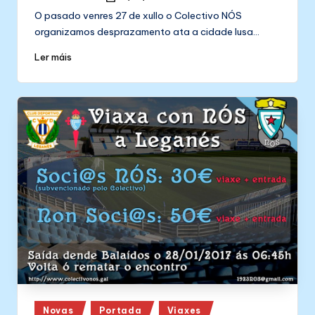
by
O pasado venres 27 de xullo o Colectivo NÓS
organizamos desprazamento ata a cidade lusa…
Ler máis
Posted
Novas
Portada
Viaxes